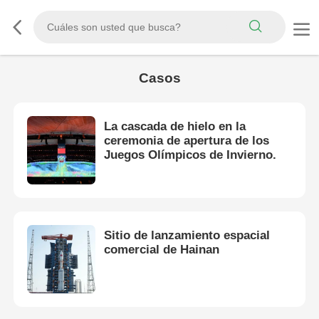
Casos
La cascada de hielo en la
ceremonia de apertura de los
Juegos Olímpicos de Invierno.
Sitio de lanzamiento espacial
comercial de Hainan