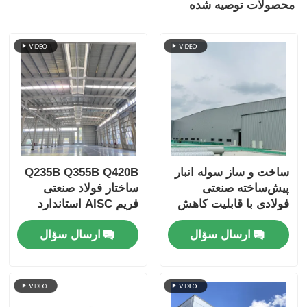
محصولات توصیه شده
ساختمان فولادی خانه مرغ
سازه فولادی چند طبقه
ساختار فولاد صنعتی
ساختمان عمومی فولاد
ساخت و ساز سوله انبار
Q235B Q355B Q420B
پیش‌ساخته صنعتی
ساختار فولاد صنعتی
فولادی با قابلیت کاهش
فریم AISC استاندارد
ساختار فولاد تجاری
صدا
سفارشی
ارسال سؤال
ارسال سؤال
سازه فولادی پیش ساخته