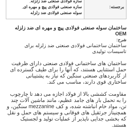
سازه فولادی صنعتی ضد زلزله
,
برجسته:
سازه صنعتی فولادی پیچ و مهره ای
,
سوله صنعتی فولادی ضد زلزله
ساختمان سوله صنعتی فولادی پیچ و مهره ای ضد زلزله
OEM
شرح:
ساختمان ساختمانی فولادی صنعتی ضد زلزله برای
تاسیسات تولیدی
ساختمان های ساختمانی فولادی صنعتی دارای ظرفیت
حمل استثنایی هستند، که آنها را برای طیف گسترده ای
از کاربردهای صنعتی سنگین که نیاز به پشتیبانی
ساختاری قوی دارند، مناسب می کند.
خانه
مقاومت کششی بالا از فولاد اجازه می دهد تا چارچوب
را به تحمل بار های جامد عظیم، مانند ماشین آلات چند
تن، مواد خام انباشته شده، و کف mezzanine سنگین، و
محصولات
همچنین
از جرثقیل های فوقانی و سیستم های حمل و نقل
که بخشی جدایی ناپذیر از عملیات تولید و لجستیک
هستند.
فیلم های