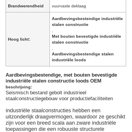
Brandwerendheid
vuurvaste deklaag
Aardbevingsbestendige industriële
stalen constructie
,
Met bouten bevestigde industriële
Hoog licht:
stalen constructie
,
Aardbevingsbestendige stalen
industriële loods
Aardbevingsbestendige, met bouten bevestigde
industriële stalen constructie loods OEM
beschrijving:
Seismisch bestand gebolt industrieel
Thuis
staalconstructiegebouw voor productiefaciliteiten
Industriële staalconstructies hebben een
Producten
uitzonderlijk draagvermogen, waardoor ze geschikt
zijn voor een breed scala aan zware industriële
toepassingen die een robuuste structurele
Videos