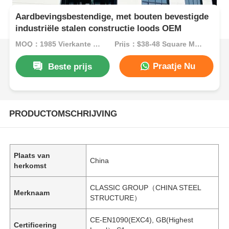
Aardbevingsbestendige, met bouten bevestigde
industriële stalen constructie loods OEM
MOQ：1985 Vierkante meter
Prijs：$38-48 Square Meters
Praatje Nu
Beste prijs
PRODUCTOMSCHRIJVING
Plaats van
China
herkomst
CLASSIC GROUP（CHINA STEEL
Merknaam
STRUCTURE）
CE-EN1090(EXC4), GB(Highest
Certificering