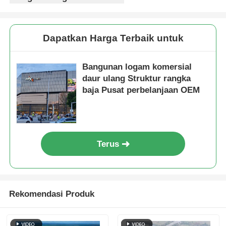
Struktur baja Rumah unggas
Dapatkan Harga Terbaik untuk
Struktur Baja Bertingkat
Bangunan logam komersial
daur ulang Struktur rangka
Struktur baja industri
baja Pusat perbelanjaan OEM
Gedung Baja Publik
Terus
Struktur baja komersial
Struktur baja cetakan
Rekomendasi Produk