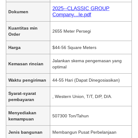
2025--CLASSIC GROUP
Dokumen
Company...le.pdf
Kuantitas min
2655 Meter Persegi
Order
Harga
$44-56 Square Meters
Jalankan skema pengemasan yang
Kemasan rincian
optimal
Waktu pengiriman
44-55 Hari (Dapat Dinegosiasikan)
Syarat-syarat
, Western Union, T/T, D/P, D/A.
pembayaran
Menyediakan
507300 Ton/Tahun
kemampuan
Jenis bangunan
Membangun Pusat Perbelanjaan