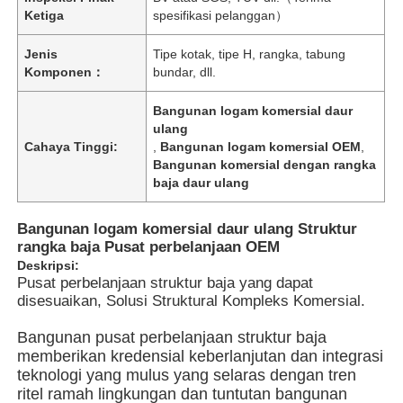
Ketiga
spesifikasi pelanggan）
Jenis
Tipe kotak, tipe H, rangka, tabung
Komponen：
bundar, dll.
Bangunan logam komersial daur
ulang
Cahaya Tinggi:
,
Bangunan logam komersial OEM
,
Bangunan komersial dengan rangka
baja daur ulang
Bangunan logam komersial daur ulang Struktur
rangka baja Pusat perbelanjaan OEM
Deskripsi:
Pusat perbelanjaan struktur baja yang dapat
Rumah
disesuaikan, Solusi Struktural Kompleks Komersial.
Bangunan pusat perbelanjaan struktur baja
Produk
memberikan kredensial keberlanjutan dan integrasi
teknologi yang mulus yang selaras dengan tren
ritel ramah lingkungan dan tuntutan bangunan
Video