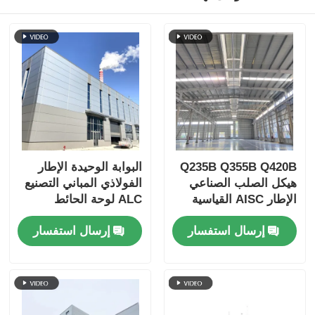
هيكل فولاذي بيت الدواجن
هيكل فولاذي متعدد الطوابق
هيكل الصلب الصناعي
Q235B Q355B Q420B
البوابة الوحيدة الإطار
مبنى فولاذي عام
هيكل الصلب الصناعي
الفولاذي المباني التصنيع
الإطار AISC القياسية
ALC لوحة الحائط
هيكل الصلب التجاري
المخصصة
مخصصة
إرسال استفسار
إرسال استفسار
الهيكل الصلب الجاهزة