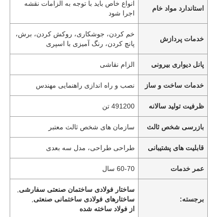
انواع خاص باید با توجه به الزامات نقشه
استاندارد مواد خام
اجرا شود
خم کردن، جوشکاری، روکش کردن، برش،
خدمات پردازش
پانچ کردن، رنگ آمیزی با اسپری
پانل دیواری بیرونی
الزام نقاشی
خدمات ساخت و ساز
نصب و راه اندازی راهنمایی مهندس
ظرفیت تولید سالانه
491200 تن
بازرسی شخص ثالث
سازمان های شخص ثالث معتبر
قابلیت های پشتیبانی
طراحی طراحی، مدل سه بعدی
عمر خدمات
60-70 سال
ساختار فولادی ساختمان صنعتی سفارشی
,
برجسته:
ساختارهای فولادی ساختمانی صنعتی
,
از فولاد ساخته شده