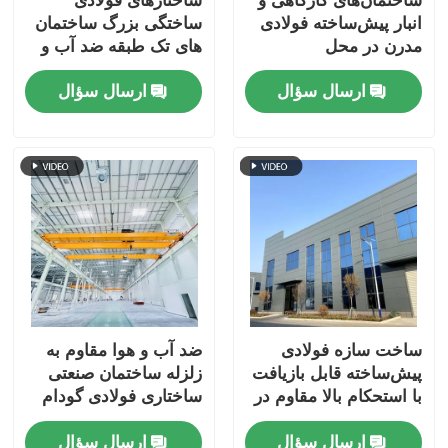
ساختمان‌های کارگاهی و
ساختارهای فولادی
انبار پیش‌ساخته فولادی
ساختگی بزرگ ساختمان
مدرن در محل
های تک طبقه ضد آب و
هوا
ارسال سؤال
ارسال سؤال
ساخت سازه فولادی
ضد آب و هوا مقاوم به
پیش‌ساخته قابل بازیافت
زلزله ساختمان صنعتی
با استحکام بالا مقاوم در
ساختاری فولادی گودام
برابر زلزله
پورتال قاب گودام
ارسال سؤال
ارسال سؤال