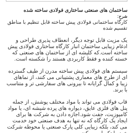
ساختمان های صنعتی ساختاری فولادی ساخته شده
شرح:
کارگاه ساختمانی فولادی پیش ساخته قابل تنظیم با مناطق
تقسیم شده
یک مزیت قابل توجه دیگر، انعطاف پذیری طراحی و
ادغام زیبایی ساختمان انبار کارگاه ساختاری فولادی پیش
ساخته است.که کلیشه ای از ساختمان های صنعتی که
خسته کننده و فقط کاربردی هستند را شکسته است.
سیستم های فولادی پیش ساخته مدرن از طیف گسترده
ای از طرح های معماری پشتیبانی می کنند، از نماهای
زیبا و کمال گرایانه تا بیرونی های سفارشی تر و متناسب
با برند.
خانه
قاب فولادی می تواند با مواد مختلف پوشش، از جمله
پنل های فلزی عایق، دیواره های پرده شیشه ای، یا مواد
محصولات
کامپوزیت، جفت شود.اجازه دادن به شرکت ها برای
ایجاد یک کارگاه که نه تنها به هدف صنعتی خود خدمت
می کند، بلکه زیبایی کلی پارک صنعتی یا محوطه شرکت
فیلم های
خود را تکمیل می کند.