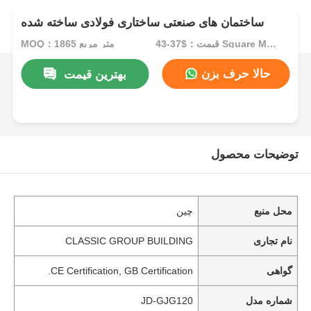
ساختمان های صنعتی ساختاری فولادی ساخته شده
قیمت：$37-43 Square Meters
MOQ：1865 متر مربع
حالا حرف بزن
بهترین قیمت
توضیحات محصول
محل منبع
چین
نام تجاری
CLASSIC GROUP BUILDING
گواهی
CE Certification, GB Certification.
شماره مدل
JD-GJG120