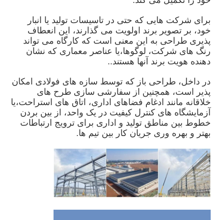
برای شرکت هایی که حتی در تاسیسات تولید یا انبار
دربارهی ما
خود، بر تصویر برند اولویت می گذارند، این انعطاف
پذیری طراحی به این معنی است که کارگاه می تواند
رنگ های شرکت، لوگوها،یا عناصر معماری که نشان
کارخانه تور
دهنده هویت برند آنها هستند..
در داخل، طراحی باز که توسط سازه های فولادی امکان
کنترل کیفیت
پذیر است، همچنین از سفارشی سازی طرح های
خلاقانه مانند ادغام فضاهای اداری، اتاق های استراحت،یا
آزمایشگاه های کنترل کیفیت در یک واحد، از بین بردن
تماس با ما
خطوط بین مناطق تولید و اداری برای ترویج ارتباطات
بهتر و بهره وری جریان کار بین تیم ها.
اخبار
همه موارد
درخواست نقل قول