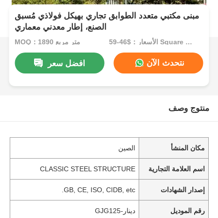
مبنى مكتبي متعدد الطوابق تجاري بهيكل فولاذي مُسبق
الصنع، إطار معدني معماري
الأسعار：$46-59 Square Meters
MOQ：1890 متر مربع
نتحدث الآن
افضل سعر
منتوج وصف
مكان المنشأ
الصين
اسم العلامة التجارية
CLASSIC STEEL STRUCTURE
إصدار الشهادات
GB, CE, ISO, CIDB, etc.
رقم الموديل
دينار-GJG125