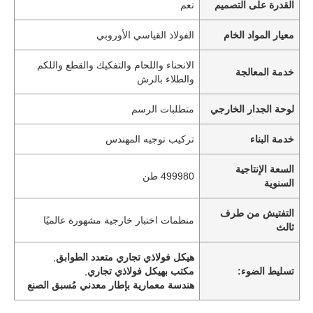
القدرة على التصميم
نعم
معيار المواد الخام
الفولاذ القياسي الأوروبي
الانحناء واللحام والتفكيك والقطع واللكم
خدمة المعالجة
والطلاء بالرش
لوحة الجدار الخارجي
متطلبات الرسم
خدمة البناء
تركيب توجيه المهندس
السعة الإنتاجية
499980 طن
السنوية
التفتيش من طرف
منظمات اختبار خارجية مشهورة عالميًا
ثالث
هيكل فولاذي تجاري متعدد الطوابق
,
تسليط الضوء:
مكتب بهيكل فولاذي تجاري
,
هندسة معمارية بإطار معدني مُسبق الصنع