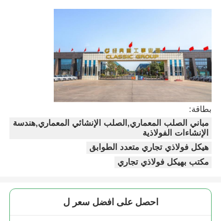
بناء هيكل الصلب
ورشة الهياكل الفولاذية
مستودع الهياكل الصلبة
بطاقة:
مخزن الهياكل الفولاذية
مباني الصلب المعماري,الصلب الإنشائي المعماري,هندسة
الإنشاءات الفولاذية
هيكل فولاذي تجاري متعدد الطوابق
هيكل فولاذي ثقيل
مكتب بهيكل فولاذي تجاري
جسر الهيكل الحديدي
احصل على افضل سعر ل
مكتب هيكل الصلب