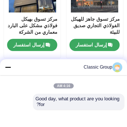
مركز تسوق جاهز للهيكل
مركز تسوق بهيكل
الفولاذي التجاري صديق
فولاذي مشكل على البارد
للبيئة
معماري من الشركة
المصنعة للمعدات الأصلية
إرسال استفسار
إرسال استفسار
Classic Group
4:16 AM
Good day, what product are you looking 
for?
مباني الصلب المعماري
هيكل معماري فولاذي
التجارية هيكل معدني
تجاري مجلفن عازل